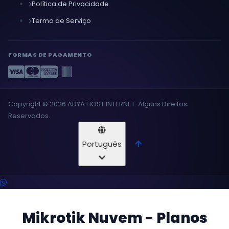
Política de Privacidade
Termo de Serviço
FORMAS DE PAGAMENTO
Copyright © 2026 ADYA HOST INTERNET. Alguns Direitos
Reservados.
Português
Mikrotik Nuvem - Planos