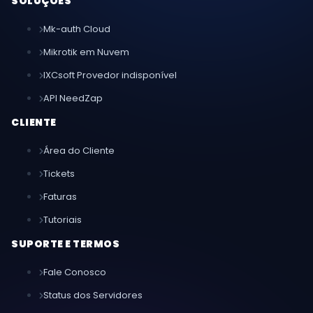
SOLUÇÕES
Mk-auth Cloud
Mikrotik em Nuvem
IXCsoft Provedor indisponível
API NeedZap
CLIENTE
Área do Cliente
Tickets
Faturas
Tutoriais
SUPORTE E TERMOS
Fale Conosco
Status dos Servidores