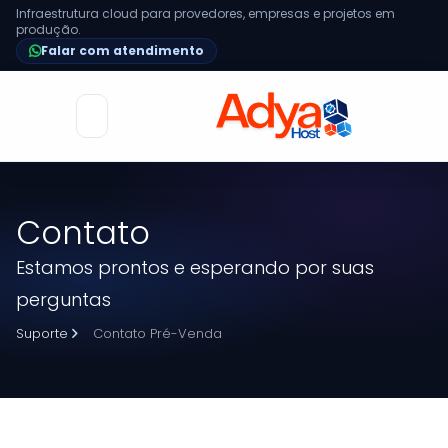
Infraestrutura cloud para provedores, empresas e projetos em
produção.
Falar com atendimento
Alternar
navegação
Contato
Estamos prontos e esperando por suas
perguntas
Suporte
Contato Pré-Venda