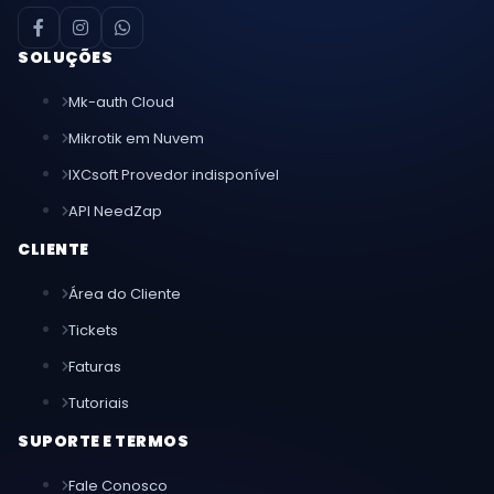
SOLUÇÕES
Mk-auth Cloud
Mikrotik em Nuvem
IXCsoft Provedor indisponível
API NeedZap
CLIENTE
Área do Cliente
Tickets
Faturas
Tutoriais
SUPORTE E TERMOS
Fale Conosco